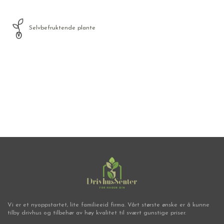
Selvbefruktende plante
Frø
Vi er et nyoppstartet, lite familieeid firma. Vårt største ønske er å kunne
tilby drivhus og tilbehør av høy kvalitet til svært gunstige priser.