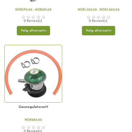
WP"
NOK590,00 - NOK875,00
NOK1.300,00 - NOK3.200,00
0 Review(s)
0 Review(s)
Velg alternativ
Velg alternativ
Gassregulatorsett
NOK280,00
0 Review(s)