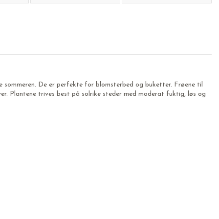
e sommeren. De er perfekte for blomsterbed og buketter. Frøene til
ver. Plantene trives best på solrike steder med moderat fuktig, løs og