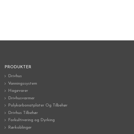
PRODUKTER
Drivhus
Vanningssystem
Hagevarer
Drivhusvarmer
Polykarbonatplater Og Tilbehør
Drivhus Tilbehør
Forkultivering og Dyrking
Rørkoblinger