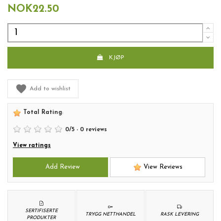
NOK22.50
KJØP
Add to wishlist
Total Rating
:
0
/
5
-
0
reviews
View ratings
Add Review
View Reviews
SERTIFISERTE
TRYGG NETTHANDEL
RASK LEVERING
PRODUKTER