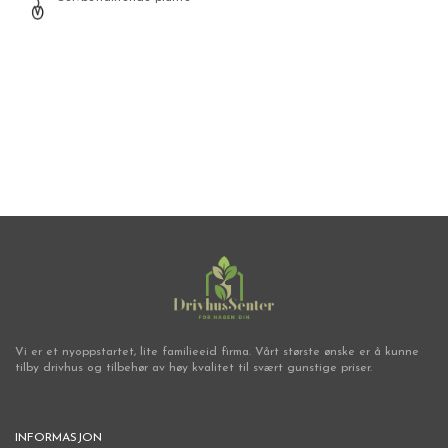
Frø
Vi er et nyoppstartet, lite familieeid firma. Vårt største ønske er å kunne
tilby drivhus og tilbehør av høy kvalitet til svært gunstige priser.
INFORMASJON