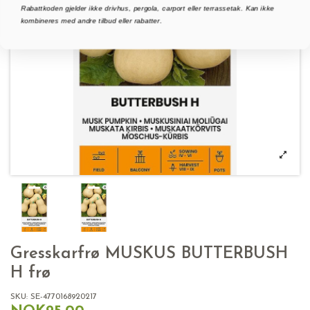
Rabattkoden gjelder ikke drivhus, pergola, carport eller terrassetak. Kan ikke
kombineres med andre tilbud eller rabatter.
Gresskarfrø MUSKUS BUTTERBUSH
H frø
SKU:
SE-4770168920217