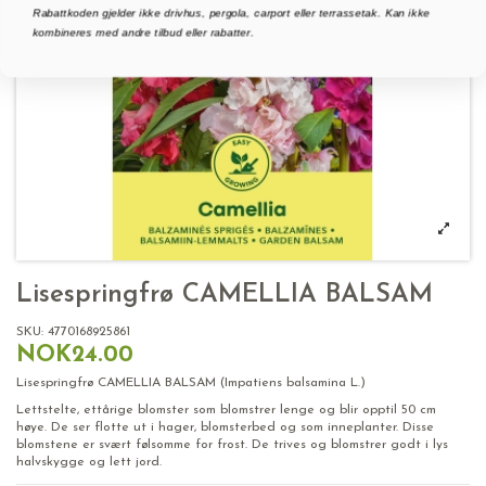
Rabattkoden gjelder ikke drivhus, pergola, carport eller terrassetak. Kan ikke
kombineres med andre tilbud eller rabatter.
Lisespringfrø CAMELLIA BALSAM
SKU:
4770168925861
NOK24.00
Lisespringfrø CAMELLIA BALSAM (Impatiens balsamina L.)
Lettstelte, ettårige blomster som blomstrer lenge og blir opptil 50 cm
høye. De ser flotte ut i hager, blomsterbed og som inneplanter. Disse
blomstene er svært følsomme for frost. De trives og blomstrer godt i lys
halvskygge og lett jord.