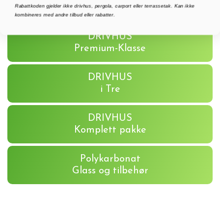
Aluminium
Rabattkoden gjelder ikke drivhus, pergola, carport eller terrassetak. Kan ikke
kombineres med andre tilbud eller rabatter.
DRIVHUS
Premium-Klasse
DRIVHUS
i Tre
DRIVHUS
Komplett pakke
Polykarbonat
Glass og tilbehør