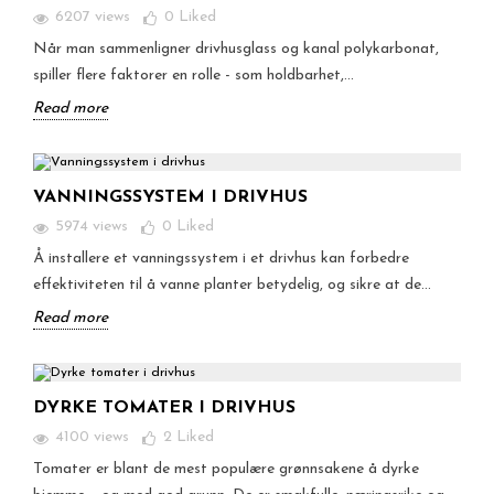
6207 views
0
Liked
Når man sammenligner drivhusglass og kanal polykarbonat,
spiller flere faktorer en rolle - som holdbarhet,...
Read more
VANNINGSSYSTEM I DRIVHUS
5974 views
0
Liked
Å installere et vanningssystem i et drivhus kan forbedre
effektiviteten til å vanne planter betydelig, og sikre at de...
Read more
DYRKE TOMATER I DRIVHUS
4100 views
2
Liked
Tomater er blant de mest populære grønnsakene å dyrke