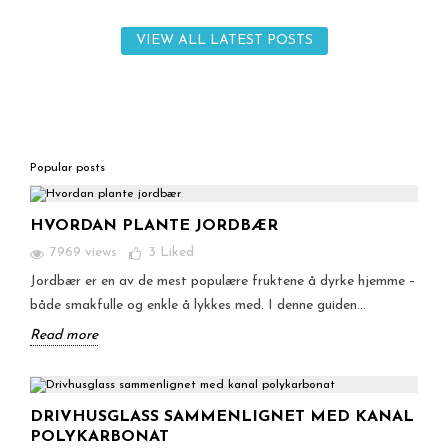
VIEW ALL LATEST POSTS
Popular posts
HVORDAN PLANTE JORDBÆR
7969 views
3
Liked
Jordbær er en av de mest populære fruktene å dyrke hjemme –
både smakfulle og enkle å lykkes med. I denne guiden...
Read more
DRIVHUSGLASS SAMMENLIGNET MED KANAL
POLYKARBONAT