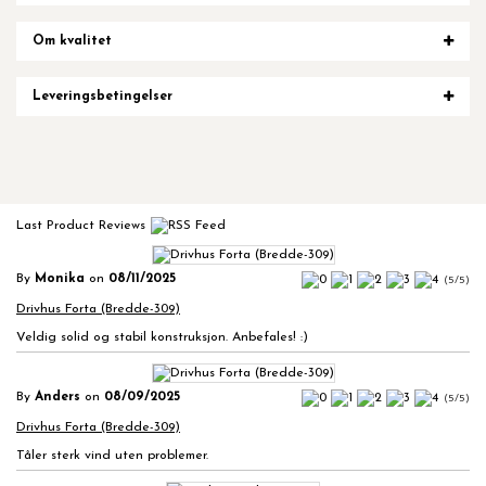
Om kvalitet
Leveringsbetingelser
Last Product Reviews
By
Monika
on
08/11/2025
(5/5)
Drivhus Forta (Bredde-309)
Veldig solid og stabil konstruksjon. Anbefales! :)
By
Anders
on
08/09/2025
(5/5)
Drivhus Forta (Bredde-309)
Tåler sterk vind uten problemer.