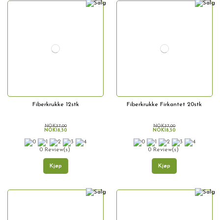
Fiberkrukke 12stk
Fiberkrukke Firkantet 20stk
NOK37,00
NOK37,00
NOK18,50
NOK18,50
0 Review(s)
0 Review(s)
Kjøp
Kjøp