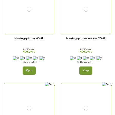
Næringspinner 40stk
Næringspinner orkide 20stk
NOK59,00
NOK59,00
NOK29,50
NOK29,50
0 Review(s)
0 Review(s)
Kjøp
Kjøp