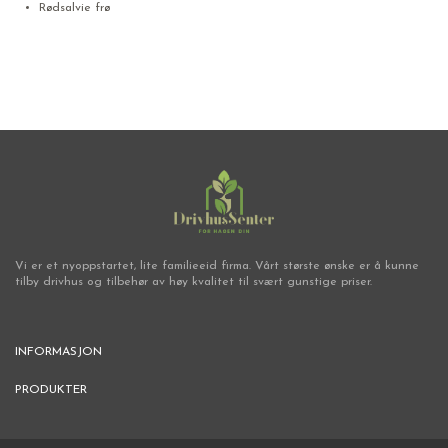
Rødsalvie frø
Vi er et nyoppstartet, lite familieeid firma. Vårt største ønske er å kunne
tilby drivhus og tilbehør av høy kvalitet til svært gunstige priser.
INFORMASJON
PRODUKTER