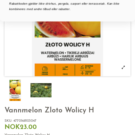
Rabattkoden gjelder ikke drivhus, pergola, carport eller terrassetak. Kan ikke
kombineres med andre tilbud eller rabatter.
Vannmelon Zloto Wolicy H
SKU:
4770168103047
NOK23.00
Vannmelon Zloto Wolicy H