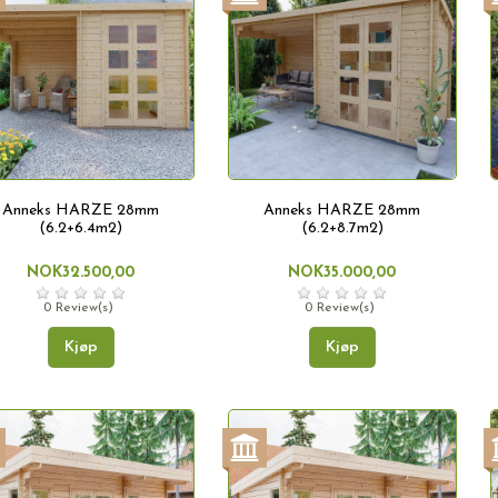
Anneks HARZE 28mm
Anneks HARZE 28mm
(6.2+6.4m2)
(6.2+8.7m2)
NOK32.500,00
NOK35.000,00
0 Review(s)
0 Review(s)
Kjøp
Kjøp