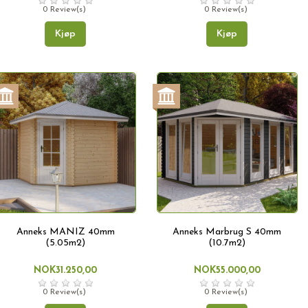
0 Review(s)
0 Review(s)
Kjøp
Kjøp
Anneks MANIZ 40mm
Anneks Marbrug S 40mm
(5.05m2)
(10.7m2)
NOK31.250,00
NOK55.000,00
0 Review(s)
0 Review(s)