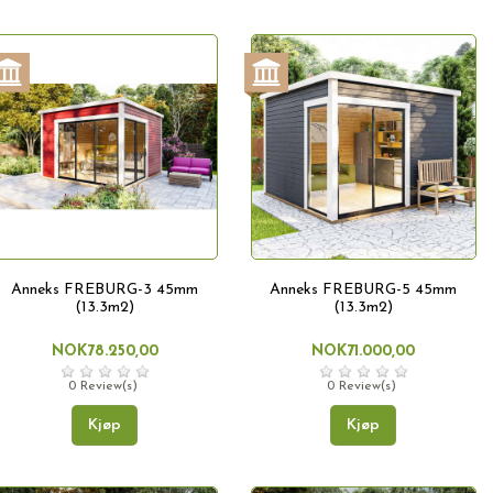
Anneks FREBURG-3 45mm
Anneks FREBURG-5 45mm
(13.3m2)
(13.3m2)
NOK78.250,00
NOK71.000,00
0 Review(s)
0 Review(s)
Kjøp
Kjøp