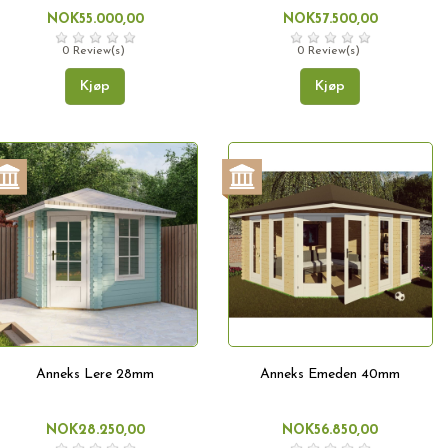
NOK55.000,00
NOK57.500,00
0 Review(s)
0 Review(s)
Kjøp
Kjøp
Anneks Lere 28mm
Anneks Emeden 40mm
NOK28.250,00
NOK56.850,00