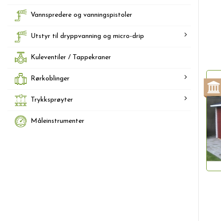
Vannspredere og vanningspistoler
Utstyr til dryppvanning og micro-drip
Kuleventiler / Tappekraner
Rørkoblinger
Trykksprøyter
Måleinstrumenter