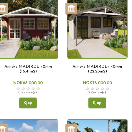
Anneks MADIRDE 40mm
Anneks MADIRDE+ 40mm
(16.41m2)
(22.23m2)
NOK68.000,00
NOK78.000,00
0 Review(s)
0 Review(s)
Kjøp
Kjøp