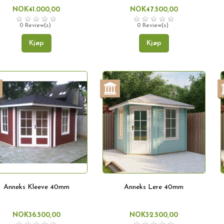
NOK41.000,00
NOK47.500,00
0 Review(s)
0 Review(s)
Kjøp
Kjøp
Anneks Kleeve 40mm
Anneks Lere 40mm
NOK36.500,00
NOK32.500,00