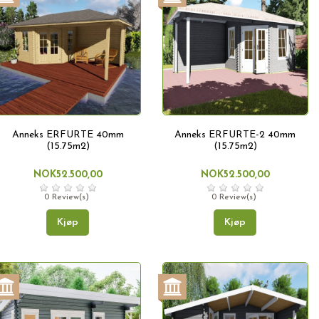
Anneks ERFURTE 40mm
Anneks ERFURTE-2 40mm
(15.75m2)
(15.75m2)
NOK52.500,00
NOK52.500,00
0 Review(s)
0 Review(s)
Kjøp
Kjøp