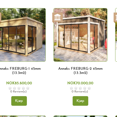
nneks FREBURG-1 45mm
Anneks FREBURG-2 45mm
(13.3m2)
(13.3m2)
NOK85.600,00
NOK70.000,00
0 Review(s)
0 Review(s)
Kjøp
Kjøp