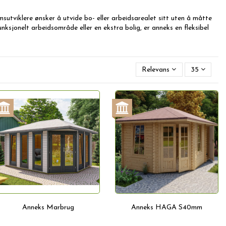
sutviklere ønsker å utvide bo- eller arbeidsarealet sitt uten å måtte
nksjonelt arbeidsområde eller en ekstra bolig, er anneks en fleksibel
Relevans
35
Anneks Marbrug
Anneks HAGA S40mm