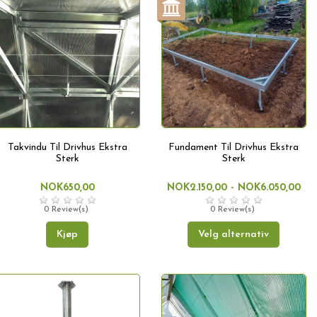
Takvindu Til Drivhus Ekstra
Fundament Til Drivhus Ekstra
Sterk
Sterk
NOK650,00
NOK2.150,00 - NOK6.050,00
0 Review(s)
0 Review(s)
Kjøp
Velg alternativ