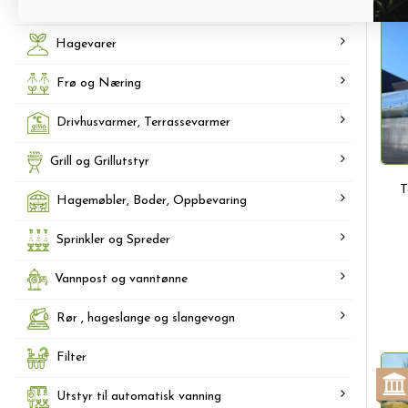
Tilbehør til forkultivering og dyrking
Hagevarer
Frø og Næring
Drivhusvarmer, Terrassevarmer
Grill og Grillutstyr
T
Hagemøbler, Boder, Oppbevaring
Sprinkler og Spreder
Vannpost og vanntønne
Rør , hageslange og slangevogn
Filter
Utstyr til automatisk vanning