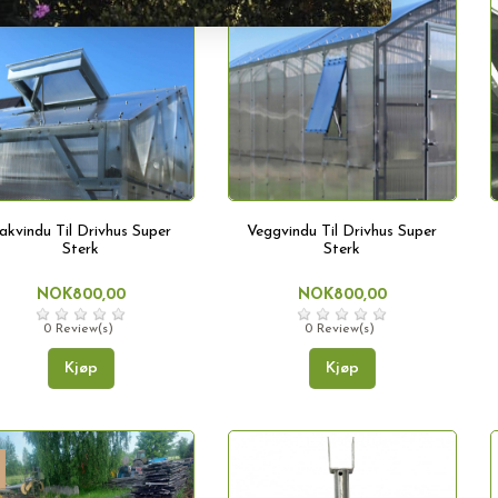
akvindu Til Drivhus Super
Veggvindu Til Drivhus Super
Sterk
Sterk
NOK800,00
NOK800,00
0 Review(s)
0 Review(s)
Kjøp
Kjøp