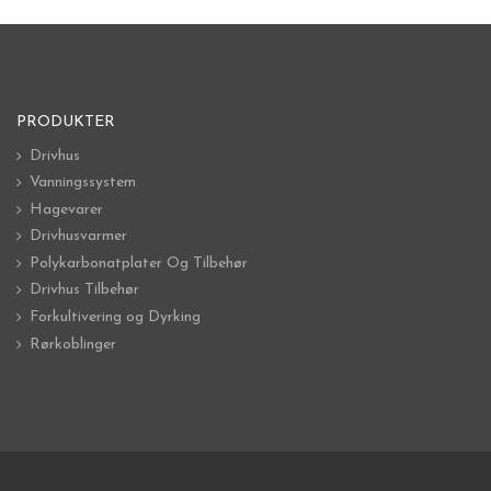
PRODUKTER
Drivhus
Vanningssystem
Hagevarer
Drivhusvarmer
Polykarbonatplater Og Tilbehør
Drivhus Tilbehør
Forkultivering og Dyrking
Rørkoblinger