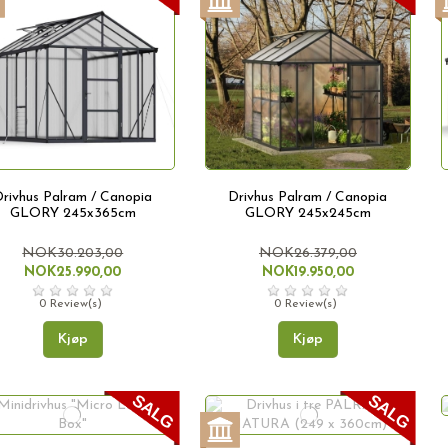
rivhus Palram / Canopia
Drivhus Palram / Canopia
GLORY 245x365cm
GLORY 245x245cm
NOK30.203,00
NOK26.379,00
NOK25.990,00
NOK19.950,00
0 Review(s)
0 Review(s)
Kjøp
Kjøp