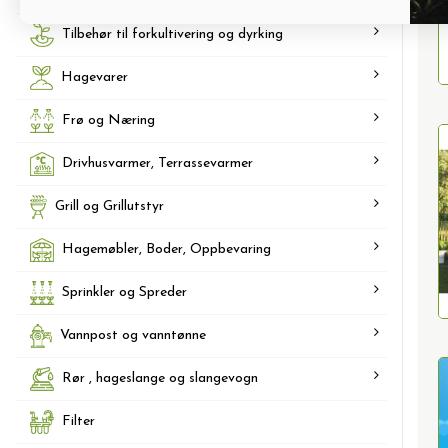
Tilbehør til forkultivering og dyrking
Hagevarer
Frø og Næring
Drivhusvarmer, Terrassevarmer
Grill og Grillutstyr
Hagemøbler, Boder, Oppbevaring
Sprinkler og Spreder
Vannpost og vanntønne
Rør , hageslange og slangevogn
Filter