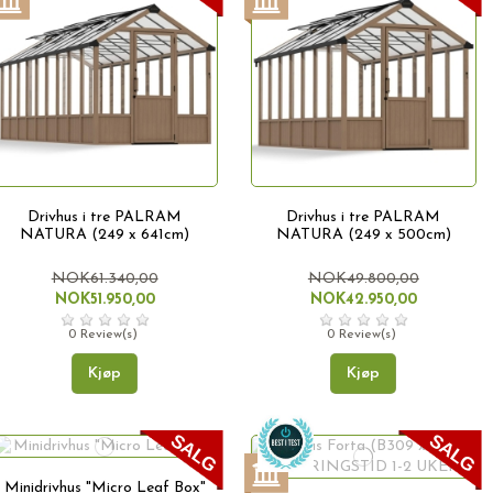
Drivhus i tre PALRAM
Drivhus i tre PALRAM
NATURA (249 x 641cm)
NATURA (249 x 500cm)
NOK61.340,00
NOK49.800,00
NOK51.950,00
NOK42.950,00
0 Review(s)
0 Review(s)
Kjøp
Kjøp
Minidrivhus "Micro Leaf Box"