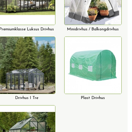
Premiumklasse Luksus Drivhus
Minidrivhus / Balkongdrivhus
Drivhus I Tre
Plast Drivhus