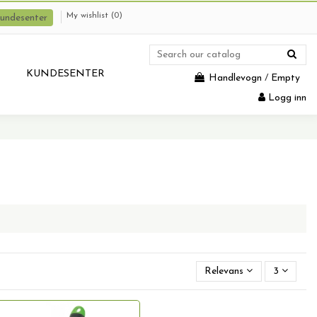
My wishlist (
0
)
undesenter
KUNDESENTER
Handlevogn
/
Empty
Logg inn
Relevans
3