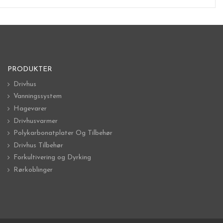
PRODUKTER
Drivhus
Vanningssystem
Hagevarer
Drivhusvarmer
Polykarbonatplater Og Tilbehør
Drivhus Tilbehør
Forkultivering og Dyrking
Rørkoblinger