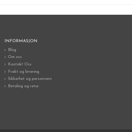
INFORMASJON
Blog
Om oss
Kontakt Oss
Frakt og levering
Sikkerhet og personvern
Betaling og retur