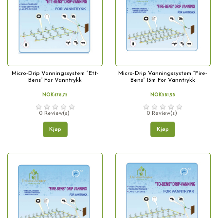
Micro-Drip Vanningssystem “Ett-
Micro-Drip Vanningssystem “Fire-
Bens” For Vanntrykk
Bens” 15m For Vanntrykk
NOK478,75
NOK581,25
0 Review(s)
0 Review(s)
Kjøp
Kjøp