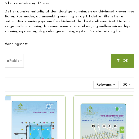
å bruke mindre og få mer.
Det er ganske naturlig at den daglige vanningen av drivhuset krever mye
tid og kostnader, da unøyaktig vanning er dyrt. I dette tilfellet er et
automatisk vanningssystem for drivhuset det beste alternativet. Du kan
velge mellom vanning fra vanntønne eller utekran, og mellom micro-drip-
vanningssystem og dryppslange-vanningssystem. Se vårt utvalg her.
vanningssett
Vanningssett
OK
Rydd alt
Relevans
30