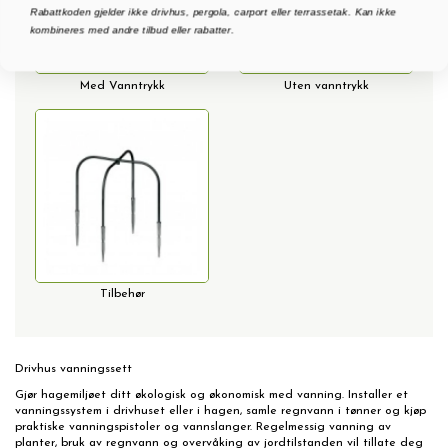
Rabattkoden gjelder ikke drivhus, pergola, carport eller terrassetak. Kan ikke
kombineres med andre tilbud eller rabatter.
Med Vanntrykk
Uten vanntrykk
Tilbehør
Drivhus vanningssett
Gjør hagemiljøet ditt økologisk og økonomisk med vanning. Installer et
vanningssystem i drivhuset eller i hagen, samle regnvann i tønner og kjøp
praktiske vanningspistoler og vannslanger. Regelmessig vanning av
planter, bruk av regnvann og overvåking av jordtilstanden vil tillate deg