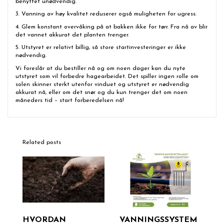
benyttet unødvendig.
3. Vanning av høy kvalitet reduserer også muligheten for ugress.
4. Glem konstant overvåking på at bakken ikke for tørr. Fra nå av blir
det vannet akkurat det planten trenger.
5. Utstyret er relativt billig, så store startinvesteringer er ikke
nødvendig.
Vi foreslår at du bestiller nå og om noen dager kan du nyte
utstyret som vil forbedre hagearbeidet. Det spiller ingen rolle om
solen skinner sterkt utenfor vinduet og utstyret er nødvendig
akkurat nå, eller om det snør og du kun trenger det om noen
måneders tid – start forberedelsen nå!
Related posts
HVORDAN
VANNINGSSYSTEM