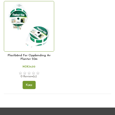
Plastbånd For Oppbinding Av
Planter 50m
NOK34,00
0 Review(s)
Kjøp