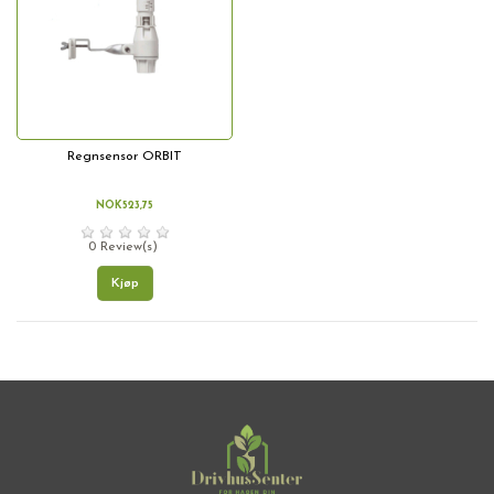
Regnsensor ORBIT
NOK523,75
0 Review(s)
Kjøp