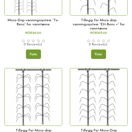
Micro-Drip vanningssystem “To-
Tillegg for Micro-drip
Bens” for vanntønne
vanningssystem “Ett-Bens +” for
vanntønne
NOK615,00
NOK239,00
0 Review(s)
0 Review(s)
Kjøp
Kjøp
Tillegg For Micro-drip
Tillegg For Micro-Drip