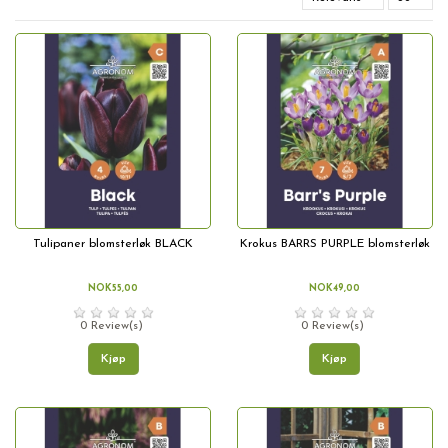
Tulipaner blomsterløk BLACK
Krokus BARRS PURPLE blomsterløk
NOK55,00
NOK49,00
0 Review(s)
0 Review(s)
Kjøp
Kjøp