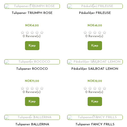
Tulipaner TRIUMPH ROSE
Påskeliljer FRILEUSE
NOK41,00
NOK48,00
0 Review(s)
0 Review(s)
Kjøp
Kjøp
Tulipaner ROCOCO
Påskeliljer SAILBOAT LEMON
NOK75,00
NOK32,00
0 Review(s)
0 Review(s)
Kjøp
Kjøp
Tulipaner BALLERINA
Tulipaner FANCY FRILLS