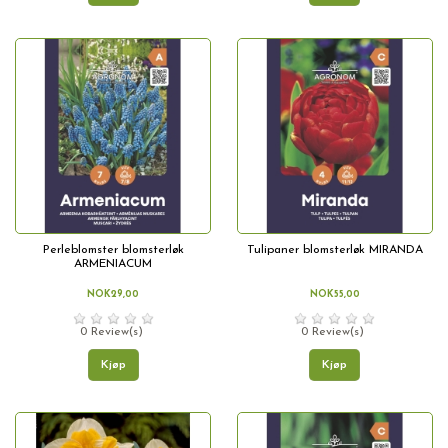
Perleblomster blomsterløk
Tulipaner blomsterløk MIRANDA
ARMENIACUM
NOK29,00
NOK55,00
0 Review(s)
0 Review(s)
Kjøp
Kjøp