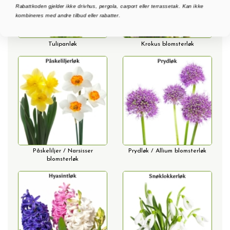
Rabattkoden gjelder ikke drivhus, pergola, carport eller terrassetak. Kan ikke
kombineres med andre tilbud eller rabatter.
Tulipanløk
Krokus blomsterløk
Påskeliljer / Narsisser
Prydløk / Allium blomsterløk
blomsterløk