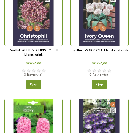
Prydløk ALLIUM CHRISTOPHII
Prydløk IVORY QUEEN blomsterløk
blomsterløk
NOK40,00
NOK40,00
0 Review(s)
0 Review(s)
Kjøp
Kjøp