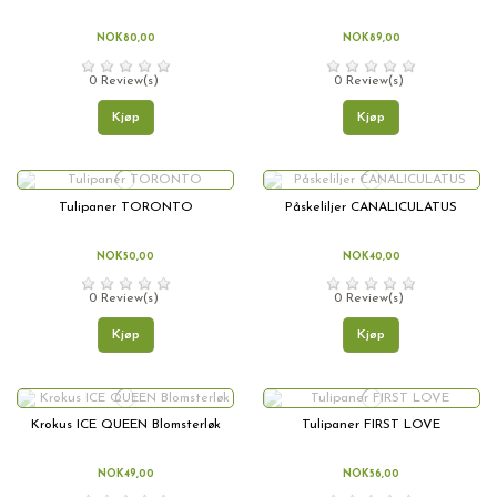
NOK80,00
NOK89,00
0 Review(s)
0 Review(s)
Kjøp
Kjøp
Tulipaner TORONTO
Påskeliljer CANALICULATUS
NOK50,00
NOK40,00
0 Review(s)
0 Review(s)
Kjøp
Kjøp
Krokus ICE QUEEN Blomsterløk
Tulipaner FIRST LOVE
NOK49,00
NOK56,00