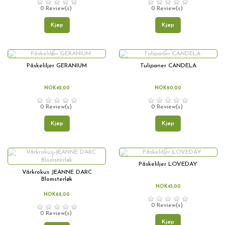
0 Review(s)
0 Review(s)
Kjøp
Kjøp
Påskeliljer GERANIUM
Tulipaner CANDELA
NOK42,00
NOK60,00
0 Review(s)
0 Review(s)
Kjøp
Kjøp
Påskeliljer LOVEDAY
Vårkrokus JEANNE DARC
Blomsterløk
NOK45,00
NOK68,00
0 Review(s)
0 Review(s)
Kjøp