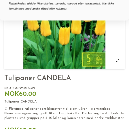
Rabattkoden gjelder ikke drivhus, pergola, carport eller terrassetak. Kan ikke
kombineres med andre tilbud eller rabatter.
Tulipaner CANDELA
SKU:
5901924809319
NOK60.00
Tulipaner CANDELA
🌷 Flerårige tulipaner som blomstrer tidlig om våren i blomsterbed.
Blomstene egner seg godt til snitt og buketter. De tar seg best ut når de
plantes i små grupper på 5–10 løker og kombineres med andre vårblomster.