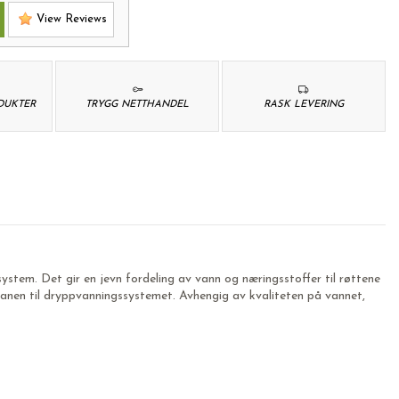
View Reviews
ODUKTER
TRYGG NETTHANDEL
RASK LEVERING
stem. Det gir en jevn fordeling av vann og næringsstoffer til røttene
kranen til dryppvanningssystemet. Avhengig av kvaliteten på vannet,