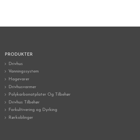
PRODUKTER
Drivhus
Vanningssystem
Hagevarer
Drivhusvarmer
Polykarbonatplater Og Tilbehør
Drivhus Tilbehør
Forkultivering og Dyrking
Rørkoblinger