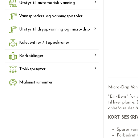
Utstyr til automatisk vanning
Vannspredere og vanningspistoler
Utstyr til dryppvanning og micro-drip
Kuleventiler / Tappekraner
Rørkoblinger
Trykksprøyter
Måleinstrumenter
Micro-Drip Van
"Ett-Bens" for 
til hver plante
anbefales det å i
KORT BESKRI
Sparer vann
Forbedret v