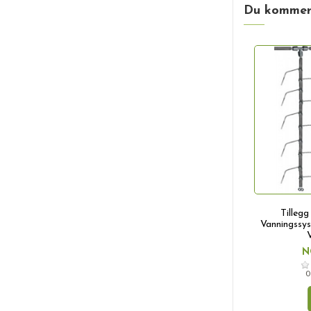
Du kommer 
Tillegg
Vanningssys
N
0