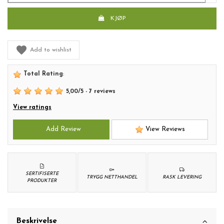
KJØP
Add to wishlist
Total Rating
:
5,00
/
5
-
7
reviews
View ratings
Add Review
View Reviews
SERTIFISERTE
TRYGG NETTHANDEL
RASK LEVERING
PRODUKTER
Beskrivelse