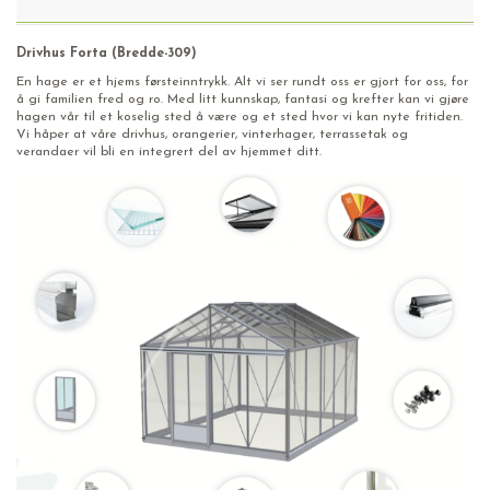
Drivhus Forta (Bredde-309)
En hage er et hjems førsteinntrykk. Alt vi ser rundt oss er gjort for oss, for
å gi familien fred og ro. Med litt kunnskap, fantasi og krefter kan vi gjøre
hagen vår til et koselig sted å være og et sted hvor vi kan nyte fritiden.
Vi håper at våre drivhus, orangerier, vinterhager, terrassetak og
verandaer vil bli en integrert del av hjemmet ditt.