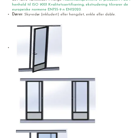
henhold til ISO 9001 Kvalitetssertifisering; ekstrudering tilsvarer de
europeiske normene EN755-9 n EN12020.
Dører
: Skyvedør (inkludert) eller hengslet, enkle eller doble.