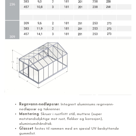
Regnvann-nedløpsrør
: Integrert aluminiums regnvann-
nedløpsrør og takrenner.
Montering
: Skruer i rustfritt stål, muttere (super
motstandsdyktige mot rust, flekker og korrosjon),
aluminiumshåndtak.
Glasset
festes til rammen med en spesial UV-beskyttende
gummilist.