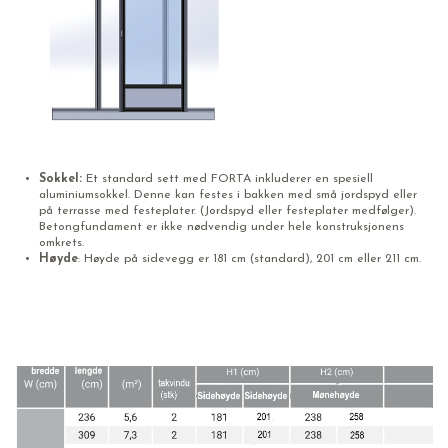
Sokkel:
Et standard sett med FORTA inkluderer en spesiell
aluminiumsokkel. Denne kan festes i bakken med små jordspyd eller
på terrasse med festeplater. (Jordspyd eller festeplater medfølger).
Betongfundament er ikke nødvendig under hele konstruksjonens
omkrets.
Høyde
: Høyde på sidevegg er 181 cm (standard), 201 cm eller 211 cm.