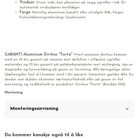
Vinduer
: Store, vide, kan plasseres på vegg og/eller i tak. Én
automatisk vindusåpner medfølger.
Farge
: Naturlig aluminium (umalt) eller utvalgte RAL-farger.
Pulverlakkeringsteknologi Qualicoatin.
GARANTI
Aluminium Drivhus "Forta"
Hvert premium drivhus kommer
med en 12-års garanti på rammen mot defekter i utførelse og/eller
materialer og 10 års garanti på polykarbonatplater mot misfarging, tap av
slagstyrke og lysoverføring på grunn av forvitring. Alle bevegelige deler
(dørhengsler, hjul ol.) kommer med 1 års garanti. Garantien gjelder ikke for
skader som skyldes ekstreme vær/naturforhold eller på grunn av feil
montering og vedlikehold av produktet. Drivhus "Forta" (Bredde-309)
Montering
Monteringsanvisning
Du kommer kanskje også til å like