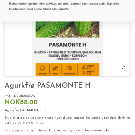
Rabattkoden gjelder ikke drivhus, pergola, carport eller terrassetak. Kan ikke
kombineres med andre tilbud eller rabatter.
Agurkfrø PASAMONTE H
SKU:
4770168101357
NOK88.00
Agurkfrø PASAMONTE H
En tidlig og selvpollinerende hybrid som passer for både utendørs dyrking
og i polyetylen-drivhus.
🥒 Lysegrønne, sylindriske frukter med grovknudrete overflate