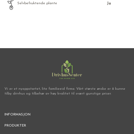
Selvbefruktende plante
Ja
Vi er et nyoppstartet, lite familieeid firma. Vårt største ønske er å kunne
tilby drivhus og tilbehør av høy kvalitet til svært gunstige priser.
INFORMASJON
PRODUKTER