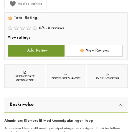
Add to wishlist
Total Rating
:
0
/
5
-
0
reviews
View ratings
Add Review
View Reviews
SERTIFISERTE
TRYGG NETTHANDEL
RASK LEVERING
PRODUKTER
Beskrivelse
Aluminium Klemprofil Med Gummipakninger Topp
Aluminium klemprofil med gummipakninger er designet for å installere