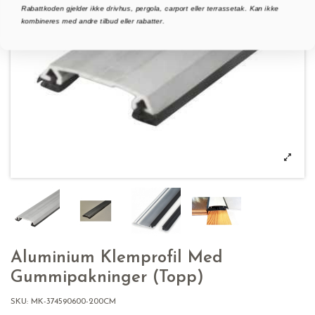
Rabattkoden gjelder ikke drivhus, pergola, carport eller terrassetak. Kan ikke
kombineres med andre tilbud eller rabatter.
Aluminium Klemprofil Med
Gummipakninger (Topp)
SKU:
MK-374590600-200CM