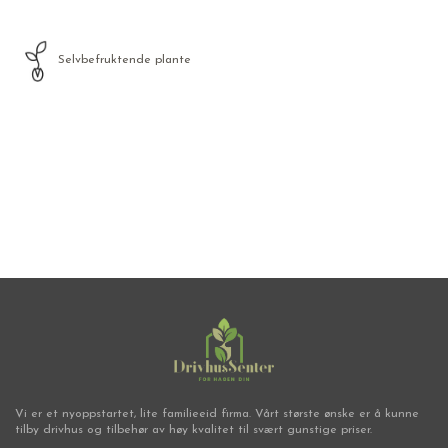
Selvbefruktende plante
Frø
Vi er et nyoppstartet, lite familieeid firma. Vårt største ønske er å kunne
tilby drivhus og tilbehør av høy kvalitet til svært gunstige priser.