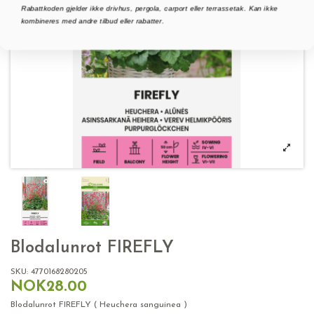
Rabattkoden gjelder ikke drivhus, pergola, carport eller terrassetak. Kan ikke
kombineres med andre tilbud eller rabatter.
Blodalunrot FIREFLY
SKU:
4770168280205
NOK28.00
Blodalunrot FIREFLY ( Heuchera sanguinea )