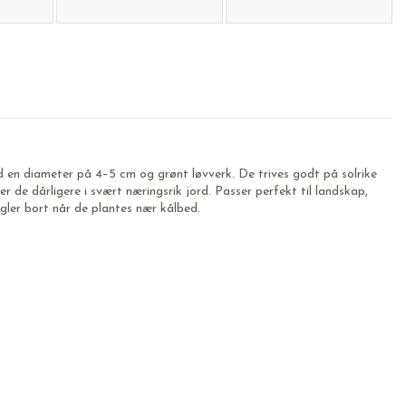
ed en diameter på 4–5 cm og grønt løvverk. De trives godt på solrike
rer de dårligere i svært næringsrik jord. Passer perfekt til landskap,
gler bort når de plantes nær kålbed.