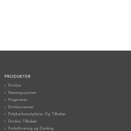
PRODUKTER
Drivhus
Vanningssystem
Hagevarer
Drivhusvarmer
Polykarbonatplater Og Tilbehør
Drivhus Tilbehør
Forkultivering og Dyrking