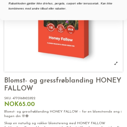
Rabattkoden gjelder ikke drivhus, pergola, carport eller terrassetak. Kan ikke
kombineres med andre tilbud eller rabatter.
Blomst- og gressfrøblanding HONEY
FALLOW
SKU:
4770168922822
NOK65.00
Blomst- og gressfrøblanding HONEY FALLOW – for en blomstrende eng i
hagen din 🌸🐝
Skap en naturlig og vakker blomstereng med HONEY FALLOW