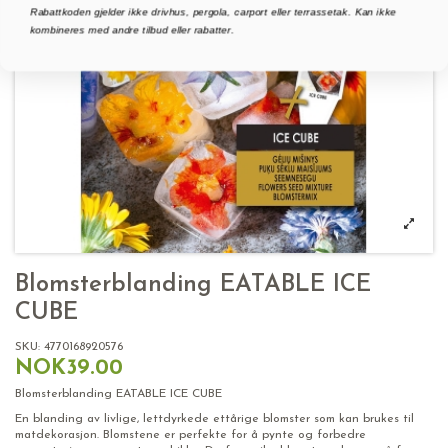
Rabattkoden gjelder ikke drivhus, pergola, carport eller terrassetak. Kan ikke
kombineres med andre tilbud eller rabatter.
Blomsterblanding EATABLE ICE
CUBE
SKU:
4770168920576
NOK39.00
Blomsterblanding EATABLE ICE CUBE
En blanding av livlige, lettdyrkede ettårige blomster som kan brukes til
matdekorasjon. Blomstene er perfekte for å pynte og forbedre