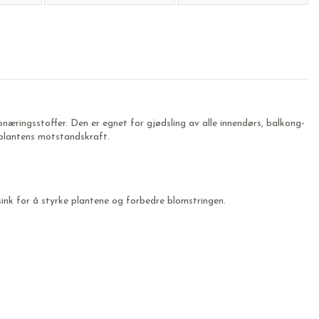
onæringsstoffer. Den er egnet for gjødsling av alle innendørs, balkong-
 plantens motstandskraft.
ink for å styrke plantene og forbedre blomstringen.