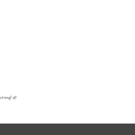
string! 🌿