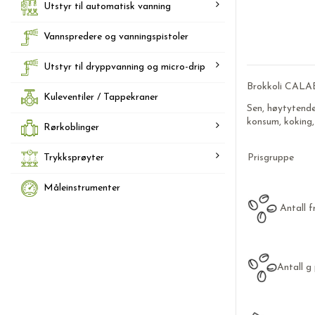
Utstyr til automatisk vanning
Vannspredere og vanningspistoler
Utstyr til dryppvanning og micro-drip
Brokkoli CALA
Kuleventiler / Tappekraner
Sen, høytytende
konsum, koking,
Rørkoblinger
Trykksprøyter
Prisgruppe
Måleinstrumenter
Antall f
Antall g