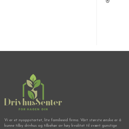
Frø
Vi er et nyoppstartet, lite familieeid firma. Vårt største ønske er å
kunne tilby drivhus og tilbehør av høy kvalitet til svært gunstige