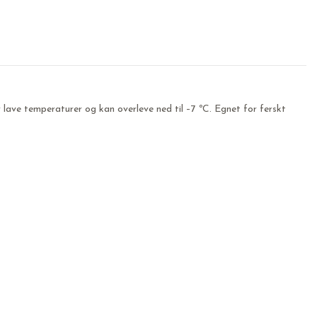
 lave temperaturer og kan overleve ned til –7 ºC. Egnet for ferskt