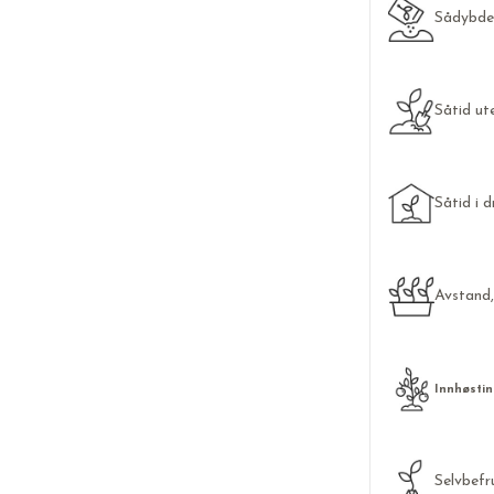
Sådybde
Såtid ut
Såtid i d
Avstand
Innhøstin
Selvbef