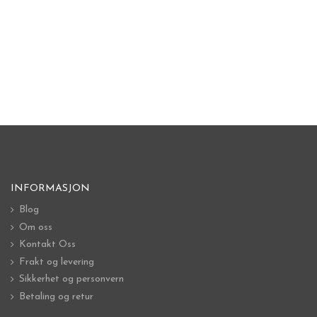
INFORMASJON
Blog
Om oss
Kontakt Oss
Frakt og levering
Sikkerhet og personvern
Betaling og retur