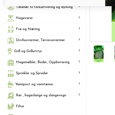
Tilbehør til forkultivering og dyrking
Hagevarer
Frø og Næring
Drivhusvarmer, Terrassevarmer
Grill og Grillutstyr
Hagemøbler, Boder, Oppbevaring
Sprinkler og Spreder
Vannpost og vanntønne
Rør , hageslange og slangevogn
Filter