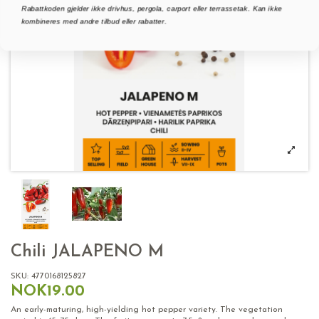
Rabattkoden gjelder ikke drivhus, pergola, carport eller terrassetak. Kan ikke
kombineres med andre tilbud eller rabatter.
Chili JALAPENO M
SKU:
4770168125827
NOK19.00
An early-maturing, high-yielding hot pepper variety. The vegetation