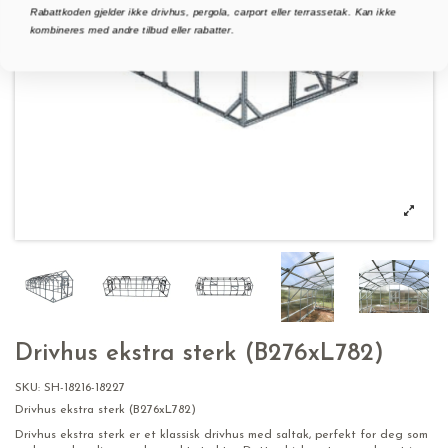
Rabattkoden gjelder ikke drivhus, pergola, carport eller terrassetak. Kan ikke
kombineres med andre tilbud eller rabatter.
Drivhus ekstra sterk (B276xL782)
SKU:
SH-18216-18227
Drivhus ekstra sterk (B276xL782)
Drivhus ekstra sterk er et klassisk drivhus med saltak, perfekt for deg som