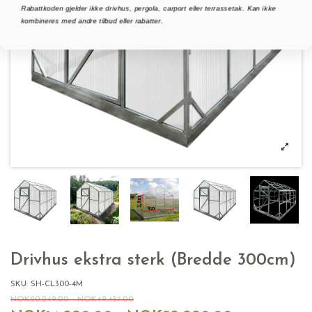
Rabattkoden gjelder ikke drivhus, pergola, carport eller terrassetak. Kan ikke
kombineres med andre tilbud eller rabatter.
Drivhus ekstra sterk (Bredde 300cm)
SKU:
SH-CL300-4M
NOK20,249.00 - NOK49,457.00