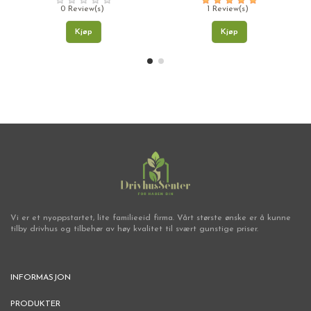
0 Review(s)
1 Review(s)
Kjøp
Kjøp
Vi er et nyoppstartet, lite familieeid firma. Vårt største ønske er å kunne
tilby drivhus og tilbehør av høy kvalitet til svært gunstige priser.
INFORMASJON
PRODUKTER