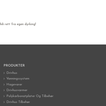
ili rett fra egen dyrking!
PRODUKTER
Drivhus
Vanningssystem
Hagevarer
Drivhusvarmer
Polykarbonatplater Og Tilbehør
Drivhus Tilbehør