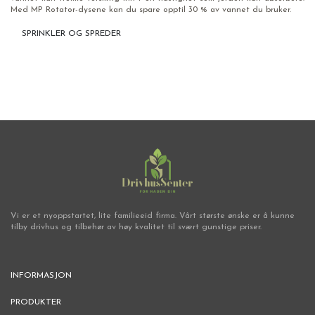
Med MP Rotator-dysene kan du spare opptil 30 % av vannet du bruker.
SPRINKLER OG SPREDER
Vi er et nyoppstartet, lite familieeid firma. Vårt største ønske er å kunne
tilby drivhus og tilbehør av høy kvalitet til svært gunstige priser.
INFORMASJON
PRODUKTER