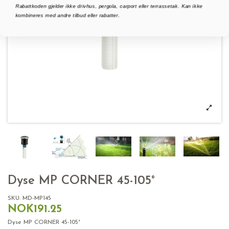
Rabattkoden gjelder ikke drivhus, pergola, carport eller terrassetak. Kan ikke
kombineres med andre tilbud eller rabatter.
Dyse MP CORNER 45-105°
SKU:
MD-MP145
NOK191.25
Dyse MP CORNER 45-105°