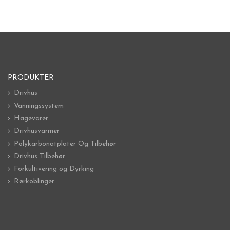
PRODUKTER
Drivhus
Vanningssystem
Hagevarer
Drivhusvarmer
Polykarbonatplater Og Tilbehør
Drivhus Tilbehør
Forkultivering og Dyrking
Rørkoblinger