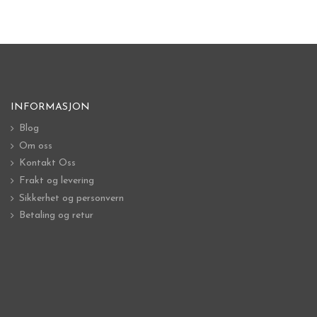
INFORMASJON
Blog
Om oss
Kontakt Oss
Frakt og levering
Sikkerhet og personvern
Betaling og retur