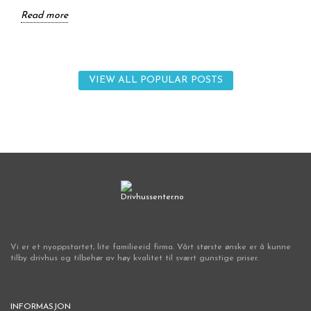
Read more
VIEW ALL POPULAR POSTS
Vi er et nyoppstartet, lite familieeid firma. Vårt største ønske er å kunne
tilby drivhus og tilbehør av høy kvalitet til svært gunstige priser.
INFORMASJON