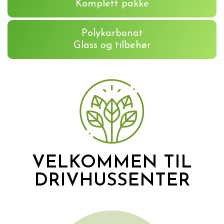
Komplett pakke
Polykarbonat
Glass og tilbehør
VELKOMMEN TIL
DRIVHUSSENTER