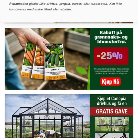
Rabattkoden gjelder ikke drivhus, pergola, carport eller terrassetak. Kan ikke
kombineres med andre tilbud eller rabatter.