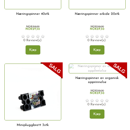
Næringspinner 40stk
Næringspinner orkide 20stk
NOK59,00
NOK59,00
NOK29,50
NOK29,50
0 Review(s)
0 Review(s)
Kjøp
Kjøp
Næringspinner av organisk
opprinnelse
NOK59,00
NOK29,50
0 Review(s)
Kjøp
Minipluggbrett 3stk