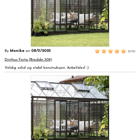
By
Monika
on
08/11/2025
(5/5)
Drivhus Forta (Bredde-309)
Veldig solid og stabil konstruksjon. Anbefales! :)