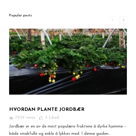
Popular posts
HVORDAN PLANTE JORDBÆR
7939 views
3
Liked
Jordbær er en av de mest populære fruktene å dyrke hjemme –
både smakfulle og enkle å lykkes med. I denne guiden...