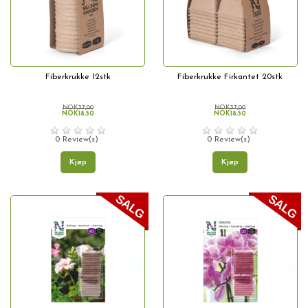
Fiberkrukke 12stk
Fiberkrukke Firkantet 20stk
NOK37,00
NOK37,00
NOK18,50
NOK18,50
0 Review(s)
0 Review(s)
Kjøp
Kjøp