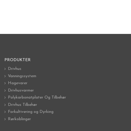
PRODUKTER
Drivhus
Vanningssystem
Hagevarer
Drivhusvarmer
Polykarbonatplater Og Tilbehør
Drivhus Tilbehør
Forkultivering og Dyrking
Rørkoblinger