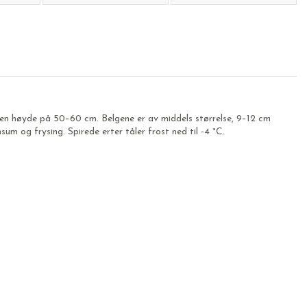
l en høyde på 50–60 cm. Belgene er av middels størrelse, 9–12 cm
um og frysing. Spirede erter tåler frost ned til -4 °C.