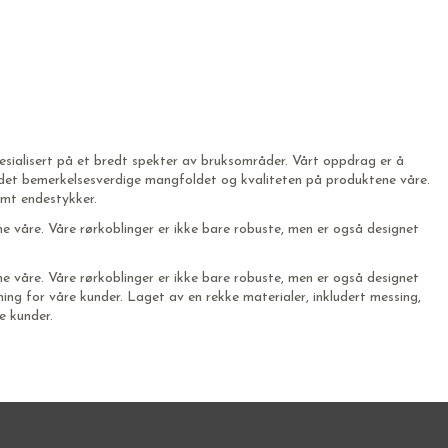
pesialisert på et bredt spekter av bruksområder. Vårt oppdrag er å
 i det bemerkelsesverdige mangfoldet og kvaliteten på produktene våre.
samt endestykker.
ene våre. Våre rørkoblinger er ikke bare robuste, men er også designet
ene våre. Våre rørkoblinger er ikke bare robuste, men er også designet
ning for våre kunder. Laget av en rekke materialer, inkludert messing,
e kunder.