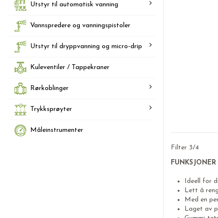
Utstyr til automatisk vanning
Vannspredere og vanningspistoler
Utstyr til dryppvanning og micro-drip
Kuleventiler / Tappekraner
Rørkoblinger
Trykksprøyter
Måleinstrumenter
Filter 3/4
FUNKSJONER
Ideell for
Lett å ren
Med en per
Laget av p