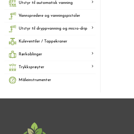
Utstyr til automatisk vanning
Vannspredere og vanningspistoler
Utstyr til dryppvanning og micro-drip
Kuleventiler / Tappekraner
Rørkoblinger
Trykksprøyter
Måleinstrumenter