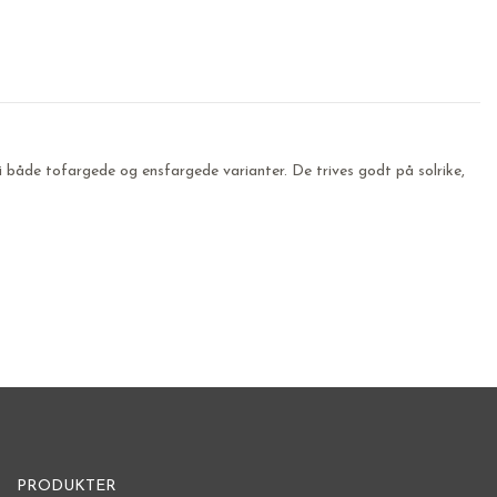
 i både tofargede og ensfargede varianter. De trives godt på solrike,
PRODUKTER