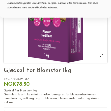
Rabattkoden gjelder ikke drivhus, pergola, carport eller terrassetak. Kan ikke
kombineres med andre tilbud eller rabatter.
Gjødsel For Blomster 1kg
SKU:
4770168911567
NOK78.50
Gjødsel For Blomster 1kg
Granulert, klorfri kompleks gjødsel beregnet for blomsterfrøplanter,
inneblomster, balkong- og uteblomster, blomstrende busker og deres
hekker.