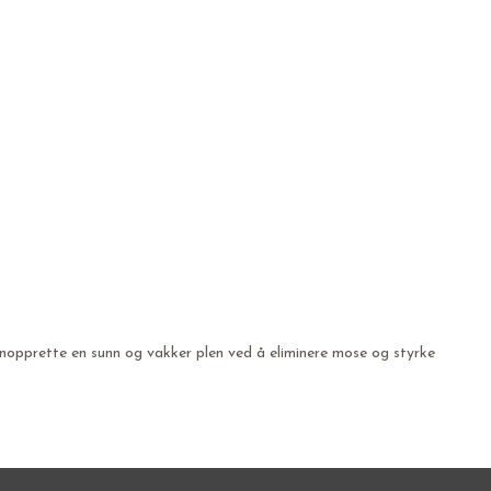
enopprette en sunn og vakker plen ved å eliminere mose og styrke