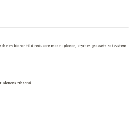
selen bidrar til å redusere mose i plenen, styrker gressets rotsystem
 plenens tilstand.