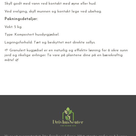
Skyll godt med vann ved kontakt med øyne eller hud.
Ved svelging, skyll munnen og kontakt lege ved ubehag.
Pakningsdetaljer:
Vekt: 5 kg.
Type: Kompostert husdyrgjødsel.
Lagringsforhold: Tørt og beskyttet mot direkte sollys.
🌱 Granulert kugjødsel er en naturlig og effektiv løsning for å sikre sunn
jord og rikelige avlinger. Ta vare på plantene dine på en bærekraftig
måte! 🌿