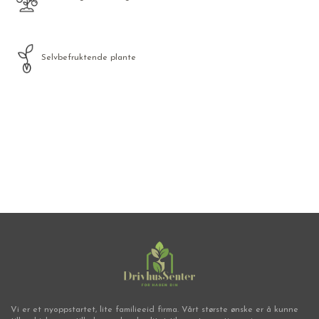
Selvbefruktende plante
Frø
Vi er et nyoppstartet, lite familieeid firma. Vårt største ønske er å kunne