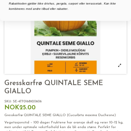
Rabattkoden gjelder ikke drivhus, pergola, carport eller terrassetak. Kan ikke
kombineres med andre tilbud eller rabatter.
Gresskarfrø QUINTALE SEME
GIALLO
SKU:
SE-4770168920606
NOK25.00
Gresskarfrø QUINTALE SEME GIALLO (Cucurbita maxima Duchesne)
Vegetasjonstid – 100 dager. Fruktene har oransje skall og veier 10–12 kg,
men under optimale vekstforhold kan de bli enda større. Perfekt for