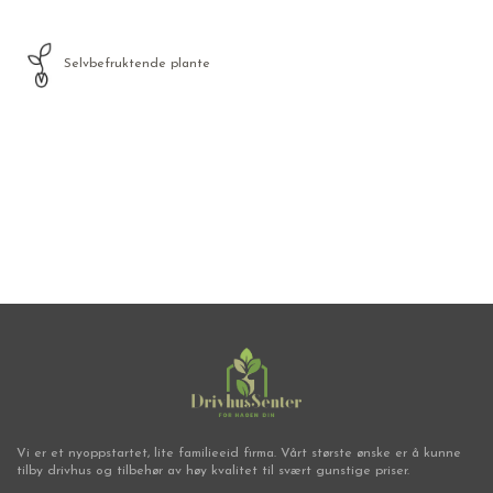
Selvbefruktende plante
Frø
Vi er et nyoppstartet, lite familieeid firma. Vårt største ønske er å kunne
tilby drivhus og tilbehør av høy kvalitet til svært gunstige priser.