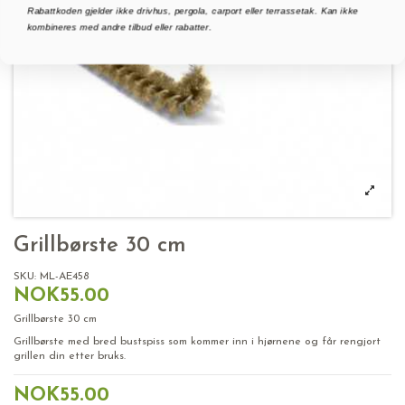
Rabattkoden gjelder ikke drivhus, pergola, carport eller terrassetak. Kan ikke
kombineres med andre tilbud eller rabatter.
Grillbørste 30 cm
SKU:
ML-AE458
NOK55.00
Grillbørste 30 cm
Grillbørste med bred bustspiss som kommer inn i hjørnene og får rengjort
grillen din etter bruks.
NOK55.00