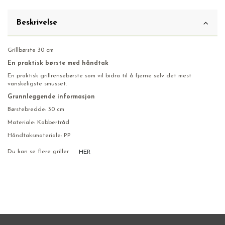
Beskrivelse
Grillbørste 30 cm
En praktisk børste med håndtak
En praktisk grillrensebørste som vil bidra til å fjerne selv det mest
vanskeligste smusset.
Grunnleggende informasjon
Børstebredde: 30 cm
Materiale: Kobbertråd
Håndtaksmateriale: PP
Du kan se flere griller
HER