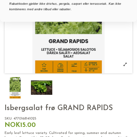
Rabattkoden gjelder ikke drivhus, pergola, carport eller terrassetak. Kan ikke
kombineres med andre tilbud eller rabatter.
Isbergsalat frø GRAND RAPIDS
SKU:
4770168141025
NOK15.00
Early leaf lettuce variety. Cultivated for spring, summer and autumn