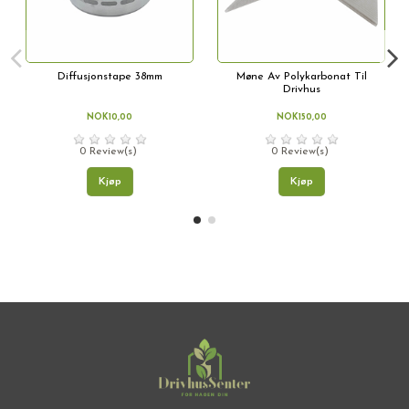
Diffusjonstape 38mm
Møne Av Polykarbonat Til
Drivhus
NOK10,00
NOK150,00
0 Review(s)
0 Review(s)
Kjøp
Kjøp