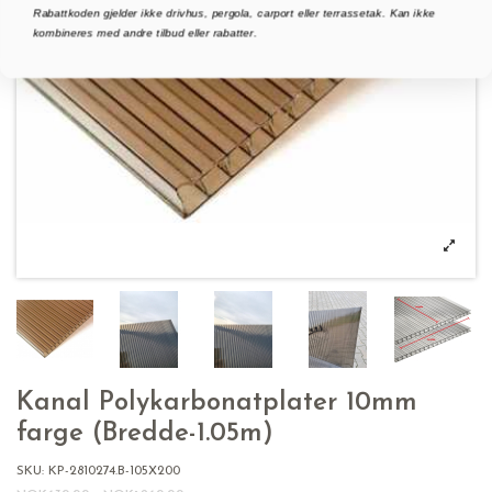
Rabattkoden gjelder ikke drivhus, pergola, carport eller terrassetak. Kan ikke
kombineres med andre tilbud eller rabatter.
Kanal Polykarbonatplater 10mm
farge (Bredde-1.05m)
SKU:
KP-2810274.B-105X200