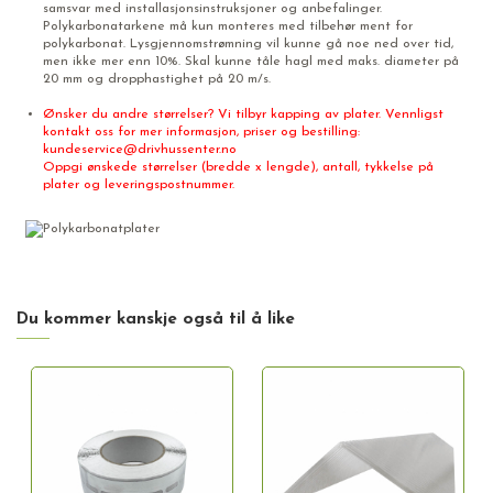
samsvar med installasjonsinstruksjoner og anbefalinger.
Polykarbonatarkene må kun monteres med tilbehør ment for
polykarbonat. Lysgjennomstrømning vil kunne gå noe ned over tid,
men ikke mer enn 10%. Skal kunne tåle hagl med maks. diameter på
20 mm og dropphastighet på 20 m/s.
Ønsker du andre størrelser? Vi tilbyr kapping av plater. Vennligst
kontakt oss for mer informasjon, priser og bestilling:
kundeservice@drivhussenter.no
Oppgi ønskede størrelser (bredde x lengde), antall, tykkelse på
plater og leveringspostnummer.
Du kommer kanskje også til å like