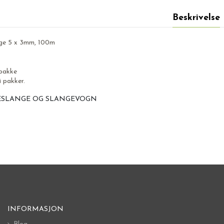
Beskrivelse
nge 5 x 3mm, 100m
pakke
i pakker.
ESLANGE OG SLANGEVOGN
INFORMASJON