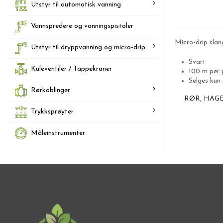
Utstyr til automatisk vanning
Vannspredere og vanningspistoler
Micro-drip sla
Utstyr til dryppvanning og micro-drip
Svart
Kuleventiler / Tappekraner
100 m per 
Selges kun 
Rørkoblinger
RØR, HAG
Trykksprøyter
Måleinstrumenter